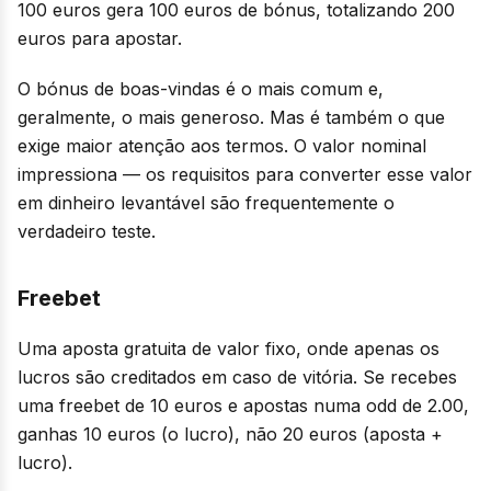
100 euros gera 100 euros de bónus, totalizando 200
euros para apostar.
O bónus de boas-vindas é o mais comum e,
geralmente, o mais generoso. Mas é também o que
exige maior atenção aos termos. O valor nominal
impressiona — os requisitos para converter esse valor
em dinheiro levantável são frequentemente o
verdadeiro teste.
Freebet
Uma aposta gratuita de valor fixo, onde apenas os
lucros são creditados em caso de vitória. Se recebes
uma freebet de 10 euros e apostas numa odd de 2.00,
ganhas 10 euros (o lucro), não 20 euros (aposta +
lucro).