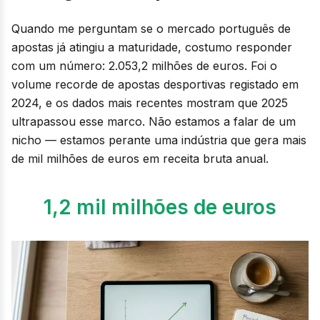
Quando me perguntam se o mercado português de
apostas já atingiu a maturidade, costumo responder
com um número: 2.053,2 milhões de euros. Foi o
volume recorde de apostas desportivas registado em
2024, e os dados mais recentes mostram que 2025
ultrapassou esse marco. Não estamos a falar de um
nicho — estamos perante uma indústria que gera mais
de mil milhões de euros em receita bruta anual.
1,2 mil milhões de euros