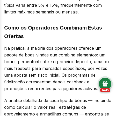
típica varia entre 5% e 15%, frequentemente com
limites máximos semanais ou mensais.
Como os Operadores Combinam Estas
Ofertas
Na prática, a maioria dos operadores oferece um
pacote de boas-vindas que combina elementos: um
bónus percentual sobre o primeiro depósito, uma ou
mais freebets para mercados específicos, por vezes
uma aposta sem risco inicial. Os programas de
fidelização acrescentam depois cashback e
promoções recorrentes para jogadores activos.
14:43
A análise detalhada de cada tipo de bónus — incluindo
como calcular o valor real, estratégias de
aproveitamento e armadilhas comuns — encontra-se