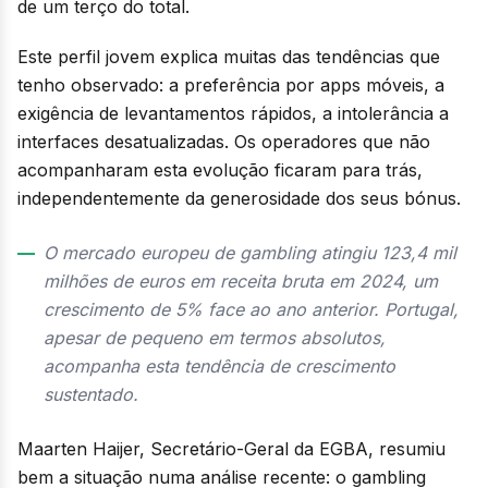
de um terço do total.
Este perfil jovem explica muitas das tendências que
tenho observado: a preferência por apps móveis, a
exigência de levantamentos rápidos, a intolerância a
interfaces desatualizadas. Os operadores que não
acompanharam esta evolução ficaram para trás,
independentemente da generosidade dos seus bónus.
O mercado europeu de gambling atingiu 123,4 mil
milhões de euros em receita bruta em 2024, um
crescimento de 5% face ao ano anterior. Portugal,
apesar de pequeno em termos absolutos,
acompanha esta tendência de crescimento
sustentado.
Maarten Haijer, Secretário-Geral da EGBA, resumiu
bem a situação numa análise recente: o gambling