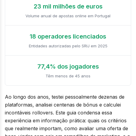
23 mil milhões de euros
Volume anual de apostas online em Portugal
18 operadores licenciados
Entidades autorizadas pelo SRIJ em 2025
77,4% dos jogadores
Têm menos de 45 anos
Ao longo dos anos, testei pessoalmente dezenas de
plataformas, analisei centenas de bónus e calculei
incontáveis rollovers. Este guia condensa essa
experiência em informação prática: quais os critérios
que realmente importam, como avaliar uma oferta de