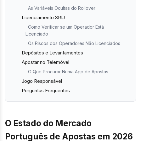
As Variáveis Ocultas do Rollover
Licenciamento SRIJ
Como Verificar se um Operador Está
Licenciado
Os Riscos dos Operadores Não Licenciados
Depósitos e Levantamentos
Apostar no Telemóvel
O Que Procurar Numa App de Apostas
Jogo Responsável
Perguntas Frequentes
O Estado do Mercado
Português de Apostas em 2026