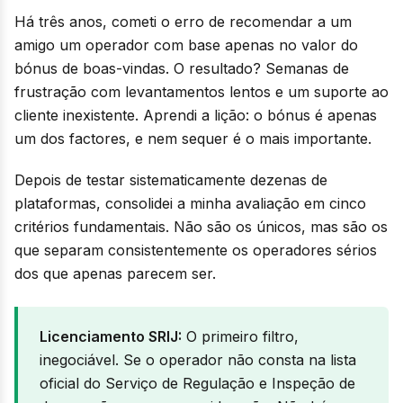
Há três anos, cometi o erro de recomendar a um
amigo um operador com base apenas no valor do
bónus de boas-vindas. O resultado? Semanas de
frustração com levantamentos lentos e um suporte ao
cliente inexistente. Aprendi a lição: o bónus é apenas
um dos factores, e nem sequer é o mais importante.
Depois de testar sistematicamente dezenas de
plataformas, consolidei a minha avaliação em cinco
critérios fundamentais. Não são os únicos, mas são os
que separam consistentemente os operadores sérios
dos que apenas parecem ser.
Licenciamento SRIJ:
O primeiro filtro,
inegociável. Se o operador não consta na lista
oficial do Serviço de Regulação e Inspeção de