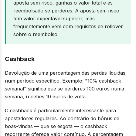
aposta sem risco, ganhas o valor total e és
reembolsado se perderes. A aposta sem risco
tem valor expectável superior, mas
frequentemente vem com requisitos de rollover
sobre o reembolso.
Cashback
Devolução de uma percentagem das perdas líquidas
num período específico. Exemplo: "10% cashback
semanal" significa que se perderes 100 euros numa
semana, recebes 10 euros de volta.
O cashback é particularmente interessante para
apostadores regulares. Ao contrário do bónus de
boas-vindas — que se esgota — o cashback
recorrente oferece valor contínuo. A percentagem