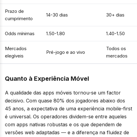
Prazo de
14-30 dias
30+ dias
cumprimento
Odds mínimas
1.50-1.80
1.40-1.50
Mercados
Todos os
Pré-jogo e ao vivo
elegíveis
mercados
Quanto à Experiência Móvel
A qualidade das apps móveis tornou-se um factor
decisivo. Com quase 80% dos jogadores abaixo dos
45 anos, a expectativa de uma experiência mobile-first
é universal. Os operadores dividem-se entre aqueles
com apps nativas robustas e os que dependem de
versões web adaptadas — e a diferença na fluidez de