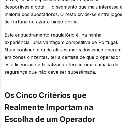
desportivas à cota — o segmento que mais interessa à
maioria dos apostadores. O resto divide-se entre jogos
de fortuna ou azar e bingo online.
Este enquadramento regulatório é, na minha
experiência, uma vantagem competitiva de Portugal.
Num continente onde alguns mercados ainda operam
em zonas cinzentas, ter a certeza de que o operador
está licenciado e fiscalizado oferece uma camada de
segurança que não deve ser subestimada.
Os Cinco Critérios que
Realmente Importam na
Escolha de um Operador