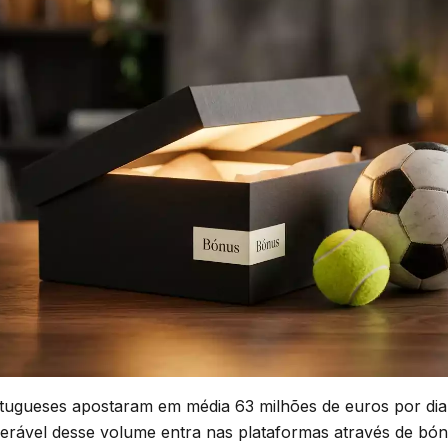
tugueses apostaram em média 63 milhões de euros por dia 
derável desse volume entra nas plataformas através de bó