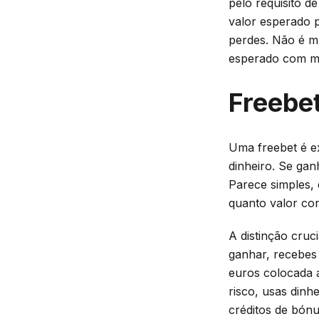
pelo requisito d
valor esperado 
perdes. Não é m
esperado com me
Freebet
Uma freebet é e
dinheiro. Se gan
Parece simples,
quanto valor con
A distinção cruc
ganhar, recebes 
euros colocada 
risco, usas dinh
créditos de bónu