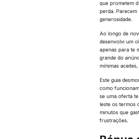
que prometem dup
perda. Parecem n
generosidade.
Ao longo de nove
desenvolvi um o
apenas para te 
grande do anúnci
mínimas aceites,
Este guia desmo
como funcionam 
se uma oferta t
leste os termos
minutos que gas
frustrações.