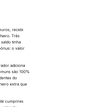
euros, recebi
heiro. Três
 saldo tinha
bónus: o valor
rador adiciona
comuns são 100%
ndentes do
heiro extra que
até cumprires