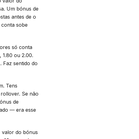
o valor do
isa. Um bónus de
stas antes de o
a conta sobe
ores só conta
 1.80 ou 2.00.
. Faz sentido do
am. Tens
rollover. Se não
bónus de
dado — era esse
o valor do bónus