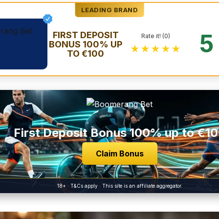
LEADING BRAND
5
FIRST DEPOSIT
Rate it! (0)
BONUS 100% UP
★★★★★
TO €100
First Deposit Bonus 100% up to €1
Claim Bonus
18+ · T&Cs apply · This site is an affiliate aggregator.