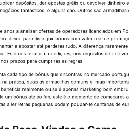
licar depósitos, dar apostas grátis ou devolver dinheiro 
egócios fantásticos, e alguns são. Outros são armadilhas 
 anos a analisar ofertas de operadores licenciados em Por
lho clínico para distinguir bónus com valor real de promo
manter a apostar até perderes tudo. A diferença rarament
o. Está nos termos e condições, nos requisitos de rollover
 nos prazos para cumprires as regras.
nta cada tipo de bónus que encontras no mercado portug
na prática, quais as armadilhas comuns e, mais important
e beneficia realmente ou se é apenas marketing bem embr
 de um bónus até ao fim, este é o momento de começares a 
tas a ler letras pequenas podem poupar-te centenas de eu