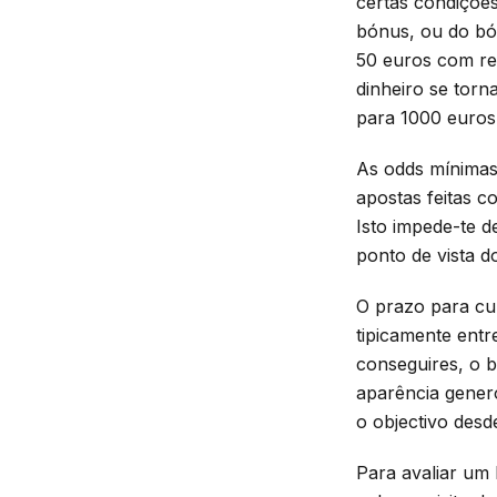
certas condições
bónus, ou do bó
50 euros com req
dinheiro se torn
para 1000 euros
As odds mínimas
apostas feitas c
Isto impede-te d
ponto de vista d
O prazo para cum
tipicamente entr
conseguires, o 
aparência gener
o objectivo desde
Para avaliar um 