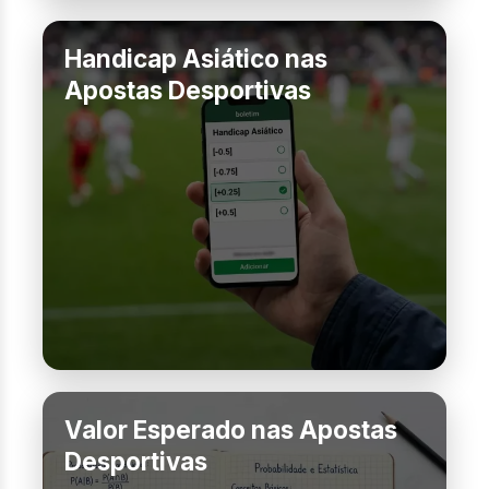
Handicap Asiático nas
Apostas Desportivas
Valor Esperado nas Apostas
Desportivas