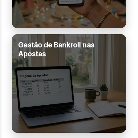
Gestão de Bankroll nas
Apostas