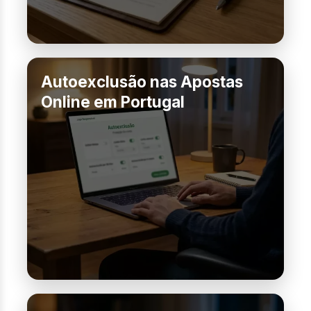
Autoexclusão nas Apostas
Online em Portugal