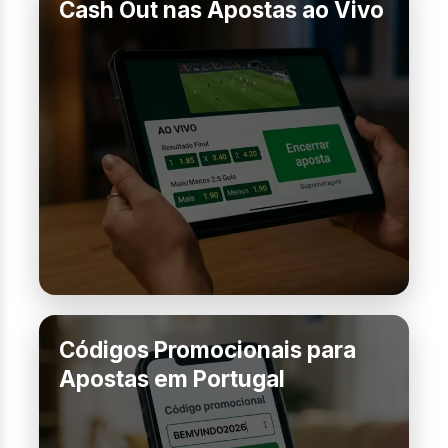
Cash Out nas Apostas ao Vivo
Códigos Promocionais para
Apostas em Portugal