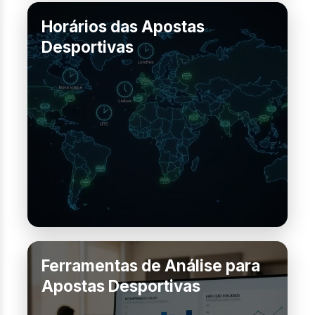
Horários das Apostas
Desportivas
Ferramentas de Análise para
Apostas Desportivas