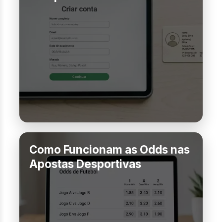
Como Funcionam as Odds nas
Apostas Desportivas