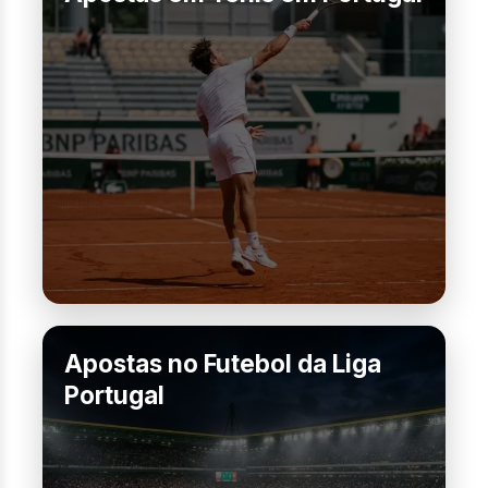
Apostas no Futebol da Liga
Portugal