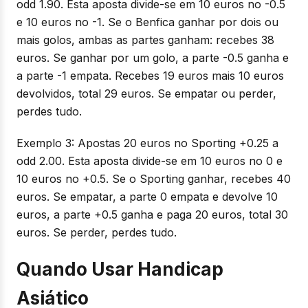
odd 1.90. Esta aposta divide-se em 10 euros no -0.5
e 10 euros no -1. Se o Benfica ganhar por dois ou
mais golos, ambas as partes ganham: recebes 38
euros. Se ganhar por um golo, a parte -0.5 ganha e
a parte -1 empata. Recebes 19 euros mais 10 euros
devolvidos, total 29 euros. Se empatar ou perder,
perdes tudo.
Exemplo 3: Apostas 20 euros no Sporting +0.25 a
odd 2.00. Esta aposta divide-se em 10 euros no 0 e
10 euros no +0.5. Se o Sporting ganhar, recebes 40
euros. Se empatar, a parte 0 empata e devolve 10
euros, a parte +0.5 ganha e paga 20 euros, total 30
euros. Se perder, perdes tudo.
Quando Usar Handicap
Asiático