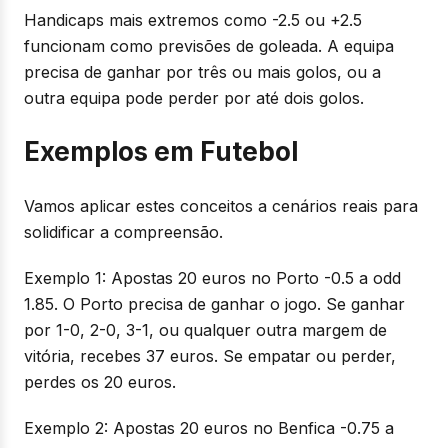
Handicaps mais extremos como -2.5 ou +2.5
funcionam como previsões de goleada. A equipa
precisa de ganhar por três ou mais golos, ou a
outra equipa pode perder por até dois golos.
Exemplos em Futebol
Vamos aplicar estes conceitos a cenários reais para
solidificar a compreensão.
Exemplo 1: Apostas 20 euros no Porto -0.5 a odd
1.85. O Porto precisa de ganhar o jogo. Se ganhar
por 1-0, 2-0, 3-1, ou qualquer outra margem de
vitória, recebes 37 euros. Se empatar ou perder,
perdes os 20 euros.
Exemplo 2: Apostas 20 euros no Benfica -0.75 a