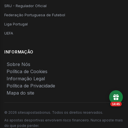
SRIJ - Regulador Oficial
Federação Portuguesa de Futebol
Liga Portugal
UEFA
INFORMAÇÃO
Sobre Nós
Política de Cookies
Informação Legal
Política de Privacidade
Mapa do site
14:45
© 2026 sitesapostasbonus. Todos os direitos reservados.
As apostas desportivas envolvem risco financeiro. Nunca aposte mais
do que pode perder.