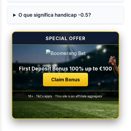
O que significa handicap -0.5?
SPECIAL OFFER
First Deposit Bonus 100% up to €100
Claim Bonus
18+ · T&Cs apply · This site is an affiliate aggregator.