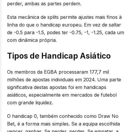
perder, ambas as partes perdem.
Esta mecânica de splits permite ajustes mais finos à
linha do que o handicap europeu. Em vez de saltar
de -0.5 para -1.5, podes ter -0.75, -1, -1.25, cada um
com dinâmica própria.
Tipos de Handicap Asiático
Os membros da EGBA processaram 177,7 mil
milhões de apostas individuais em 2024. Uma parte
significativa destas apostas foi em handicaps
asiáticos, especialmente em mercados de futebol
com grande liquidez.
O handicap 0, também conhecido como Draw No
Bet, é a forma mais simples. Se a equipa escolhida
vencer, ganhas. Se perder, perdes. Se empatar, a