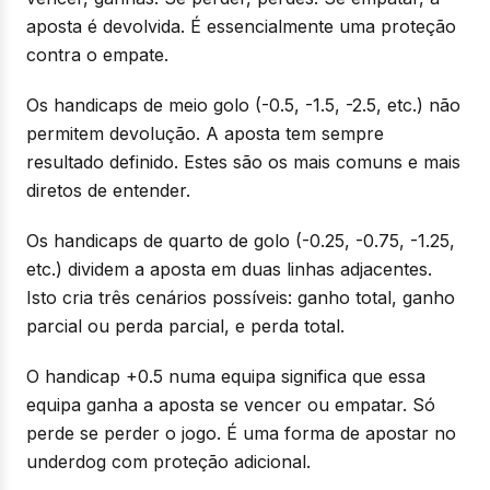
aposta é devolvida. É essencialmente uma proteção
contra o empate.
Os handicaps de meio golo (-0.5, -1.5, -2.5, etc.) não
permitem devolução. A aposta tem sempre
resultado definido. Estes são os mais comuns e mais
diretos de entender.
Os handicaps de quarto de golo (-0.25, -0.75, -1.25,
etc.) dividem a aposta em duas linhas adjacentes.
Isto cria três cenários possíveis: ganho total, ganho
parcial ou perda parcial, e perda total.
O handicap +0.5 numa equipa significa que essa
equipa ganha a aposta se vencer ou empatar. Só
perde se perder o jogo. É uma forma de apostar no
underdog com proteção adicional.