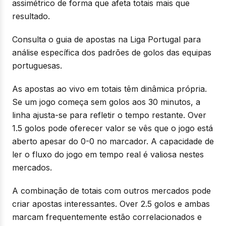
assimétrico de forma que afeta totais mais que
resultado.
Consulta o guia de apostas na Liga Portugal para
análise específica dos padrões de golos das equipas
portuguesas.
As apostas ao vivo em totais têm dinâmica própria.
Se um jogo começa sem golos aos 30 minutos, a
linha ajusta-se para refletir o tempo restante. Over
1.5 golos pode oferecer valor se vês que o jogo está
aberto apesar do 0-0 no marcador. A capacidade de
ler o fluxo do jogo em tempo real é valiosa nestes
mercados.
A combinação de totais com outros mercados pode
criar apostas interessantes. Over 2.5 golos e ambas
marcam frequentemente estão correlacionados e