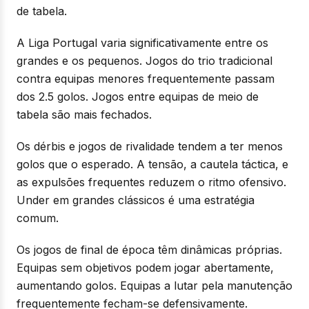
de tabela.
A Liga Portugal varia significativamente entre os
grandes e os pequenos. Jogos do trio tradicional
contra equipas menores frequentemente passam
dos 2.5 golos. Jogos entre equipas de meio de
tabela são mais fechados.
Os dérbis e jogos de rivalidade tendem a ter menos
golos que o esperado. A tensão, a cautela táctica, e
as expulsões frequentes reduzem o ritmo ofensivo.
Under em grandes clássicos é uma estratégia
comum.
Os jogos de final de época têm dinâmicas próprias.
Equipas sem objetivos podem jogar abertamente,
aumentando golos. Equipas a lutar pela manutenção
frequentemente fecham-se defensivamente.