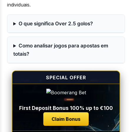
individuais.
O que significa Over 2.5 golos?
Como analisar jogos para apostas em
totais?
SPECIAL OFFER
First Deposit Bonus 100% up to €100
Claim Bonus