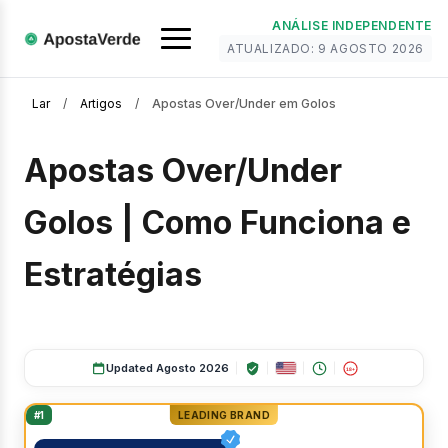
ANÁLISE INDEPENDENTE
ATUALIZADO:
9 AGOSTO 2026
Lar
/
Artigos
/
Apostas Over/Under em Golos
Apostas Over/Under
Golos | Como Funciona e
Estratégias
Updated Agosto 2026
18+
#1
LEADING BRAND