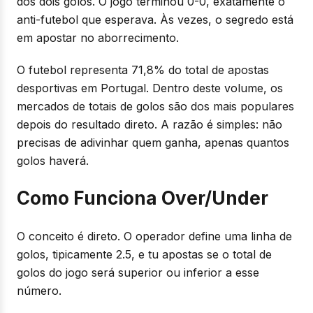
dos dois golos. O jogo terminou 0-0, exatamente o
anti-futebol que esperava. Às vezes, o segredo está
em apostar no aborrecimento.
O futebol representa 71,8% do total de apostas
desportivas em Portugal. Dentro deste volume, os
mercados de totais de golos são dos mais populares
depois do resultado direto. A razão é simples: não
precisas de adivinhar quem ganha, apenas quantos
golos haverá.
Como Funciona Over/Under
O conceito é direto. O operador define uma linha de
golos, tipicamente 2.5, e tu apostas se o total de
golos do jogo será superior ou inferior a esse
número.