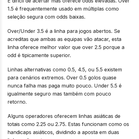
É difícil de acertar mas oferece odds elevadas. Over
1.5 é frequentemente usado em múltiplas como
seleção segura com odds baixas.
Over/Under 3.5 é a linha para jogos abertos. Se
acreditas que ambas as equipas vão atacar, esta
linha oferece melhor valor que over 2.5 porque a
odd é tipicamente superior.
Linhas alternativas como 0.5, 4.5, ou 5.5 existem
para cenários extremos. Over 0.5 golos quase
nunca falha mas paga muito pouco. Under 5.5 é
igualmente seguro mas também com pouco
retorno.
Alguns operadores oferecem linhas asiáticas de
totais como 2.25 ou 2.75. Estas funcionam como os
handicaps asiáticos, dividindo a aposta em duas