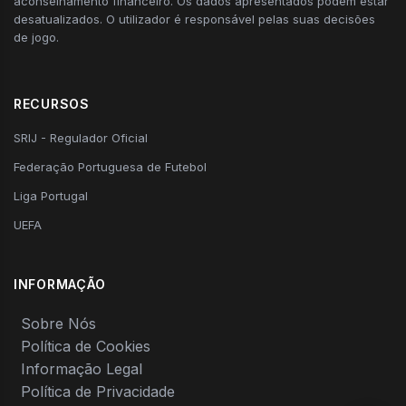
aconselhamento financeiro. Os dados apresentados podem estar
desatualizados. O utilizador é responsável pelas suas decisões
de jogo.
RECURSOS
SRIJ - Regulador Oficial
Federação Portuguesa de Futebol
Liga Portugal
UEFA
INFORMAÇÃO
Sobre Nós
Política de Cookies
Informação Legal
Política de Privacidade