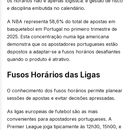
os horários não é apenas logística: é gestão de risco
e disciplina embutida no calendário.
A NBA representa 58,6% do total de apostas em
basquetebol em Portugal no primeiro trimestre de
2025. Esta concentração numa liga americana
demonstra que os apostadores portugueses estão
dispostos a adaptar-se a fusos horários desafiantes
quando o produto é atrativo.
Fusos Horários das Ligas
O conhecimento dos fusos horários permite planear
sessões de apostas e evitar decisões apressadas.
As ligas europeias de futebol são as mais
convenientes para apostadores portugueses. A
Premier League joga tipicamente às 12h30, 15h00, e