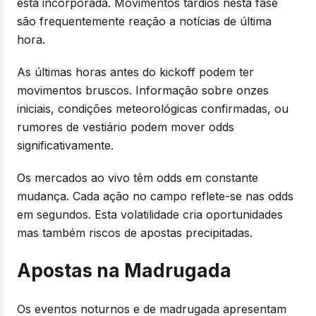
está incorporada. Movimentos tardios nesta fase
são frequentemente reação a notícias de última
hora.
As últimas horas antes do kickoff podem ter
movimentos bruscos. Informação sobre onzes
iniciais, condições meteorológicas confirmadas, ou
rumores de vestiário podem mover odds
significativamente.
Os mercados ao vivo têm odds em constante
mudança. Cada ação no campo reflete-se nas odds
em segundos. Esta volatilidade cria oportunidades
mas também riscos de apostas precipitadas.
Apostas na Madrugada
Os eventos noturnos e de madrugada apresentam