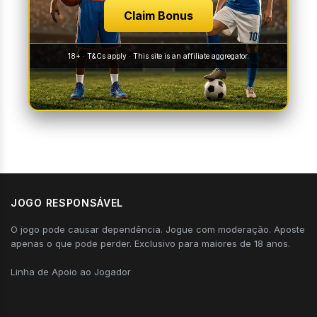
Claim Bonus
18+ · T&Cs apply · This site is an affiliate aggregator.
JOGO RESPONSÁVEL
O jogo pode causar dependência. Jogue com moderação. Aposte
apenas o que pode perder. Exclusivo para maiores de 18 anos.
Linha de Apoio ao Jogador